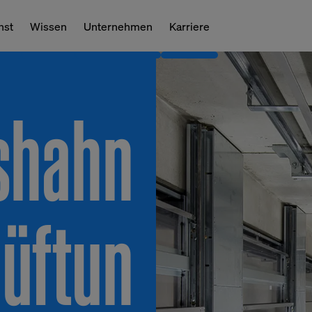
nst
Wissen
Unternehmen
Karriere
shahn
lüftun