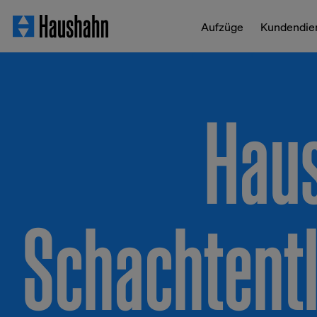
Aufzüge
Kundendie
Hau
Schachtent