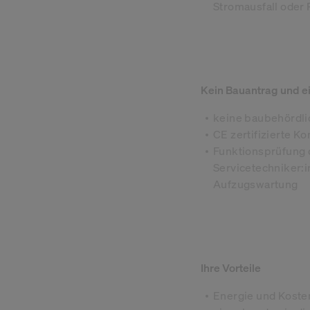
Stromausfall oder
Kein Bauantrag und e
keine baubehördl
CE zertifizierte 
Funktionsprüfung 
Servicetechniker:
Aufzugswartung
Ihre Vorteile
Energie und Koste