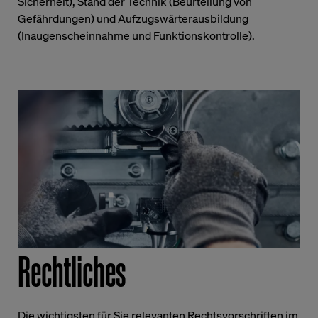
Sicherheit), Stand der Technik (Beurteilung von
Gefährdungen) und Aufzugswärterausbildung
(Inaugenscheinnahme und Funktionskontrolle).
Rechtliches
Die wichtigsten für Sie relevanten Rechtsvorschriften im