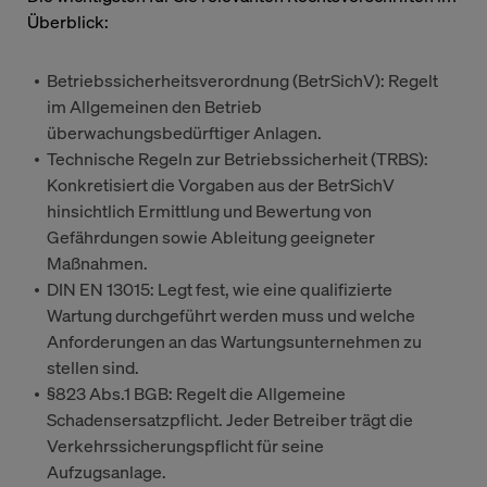
Überblick:
Betriebssicherheitsverordnung (BetrSichV): Regelt
im Allgemeinen den Betrieb
überwachungsbedürftiger Anlagen.
Technische Regeln zur Betriebssicherheit (TRBS):
Konkretisiert die Vorgaben aus der BetrSichV
hinsichtlich Ermittlung und Bewertung von
Gefährdungen sowie Ableitung geeigneter
Maßnahmen.
DIN EN 13015: Legt fest, wie eine qualifizierte
Wartung durchgeführt werden muss und welche
Anforderungen an das Wartungsunternehmen zu
stellen sind.
§823 Abs.1 BGB: Regelt die Allgemeine
Schadensersatzpflicht. Jeder Betreiber trägt die
Verkehrssicherungspflicht für seine
Aufzugsanlage.