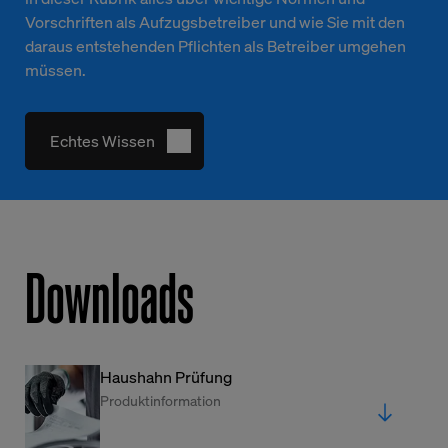
Vorschriften als Aufzugsbetreiber und wie Sie mit den
daraus entstehenden Pflichten als Betreiber umgehen
müssen.
Echtes Wissen
Downloads
Haushahn Prüfung
Produktinformation