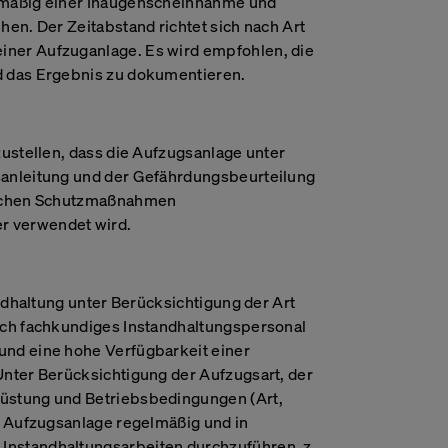
lmäßig einer Inaugenscheinnahme und
hen. Der Zeitabstand richtet sich nach Art
ner Aufzuganlage. Es wird empfohlen, die
d das Ergebnis zu dokumentieren.
zustellen, dass die Aufzugsanlage unter
sanleitung und der Gefährdungsbeurteilung
zlichen Schutzmaßnahmen
 verwendet wird.
andhaltung unter Berücksichtigung der Art
rch fachkundiges Instandhaltungspersonal
und eine hohe Verfügbarkeit einer
Unter Berücksichtigung der Aufzugsart, der
üstung und Betriebsbedingungen (Art,
er Aufzugsanlage regelmäßig und in
nstandhaltungsarbeiten durchzuführen, z.