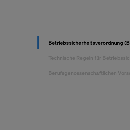
Betriebssicherheitsverordnung (B
Technische Regeln für Betriebssic
Berufsgenossenschaftlichen Vors