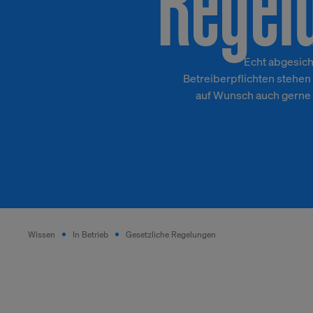
Regel
Echt abgesiche
Betreiberpflichten stehen 
auf Wunsch auch gerne
Wissen
In Betrieb
Gesetzliche Regelungen