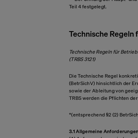
Teil 4 festgelegt.
Technische Regeln f
Technische Regeln für Betrieb
(TRBS 3121)
Die Technische Regel konkreti
(BetrSichV) hinsichtlich der 
sowie der Ableitung von geei
TRBS werden die Pflichten der
*(entsprechend §2 (2) BetrSic
3.1 Allgemeine Anforderunge