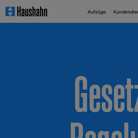
Aufzüge
Kundendie
Geset