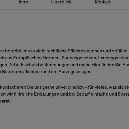
Intro
Überblick
Kontakt
e betreibt, muss viele rechtliche Pflichten kennen und erfüllen
ich aus Europäischen Normen, Bundesgesetzen, Landesgesetze
en, Arbeitsschutzbestimmungen und mehr. Hier finden Sie Au
n Betreiberpflichten rund um Aufzugsanlagen.
kontaktieren Sie uns gerne unverbindlich – für vieles, was sich 
ben wir hilfreiche Erklärungen und bei Bedarf einfache und üb
arat.