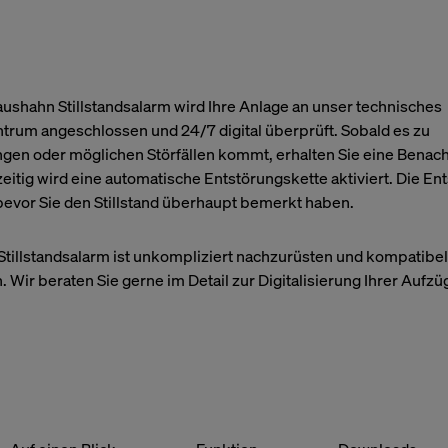
ushahn Stillstandsalarm wird Ihre Anlage an unser technisches
ntrum angeschlossen und 24/7 digital überprüft. Sobald es zu
en oder möglichen Störfällen kommt, erhalten Sie eine Benach
eitig wird eine automatische Entstörungskette aktiviert. Die En
, bevor Sie den Stillstand überhaupt bemerkt haben.
tillstandsalarm ist unkompliziert nachzurüsten und kompatibel 
. Wir beraten Sie gerne im Detail zur Digitalisierung Ihrer Aufzü