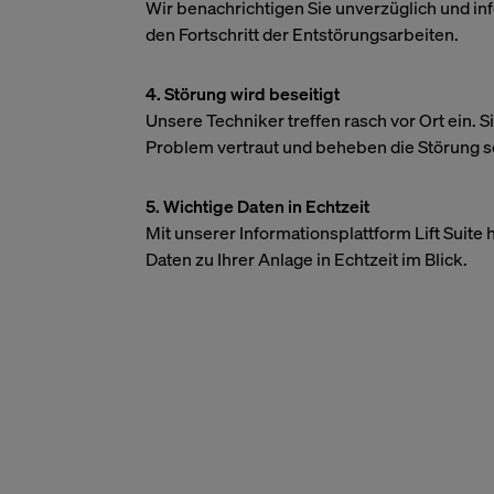
Wir benachrichtigen Sie unverzüglich und in
den Fortschritt der Entstörungsarbeiten.
4. Störung wird beseitigt
Unsere Techniker treffen rasch vor Ort ein. S
Problem vertraut und beheben die Störung s
5. Wichtige Daten in Echtzeit
Mit unserer Informationsplattform Lift Suite 
Daten zu Ihrer Anlage in Echtzeit im Blick.