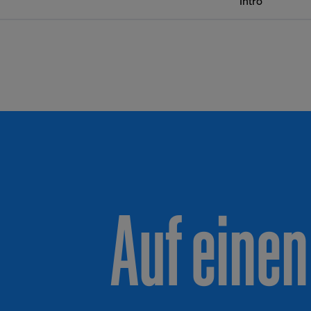
Intro
Auf einen