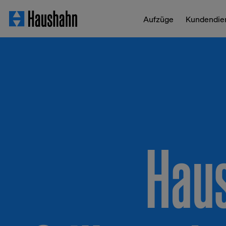
Aufzüge
Kundendie
Hau