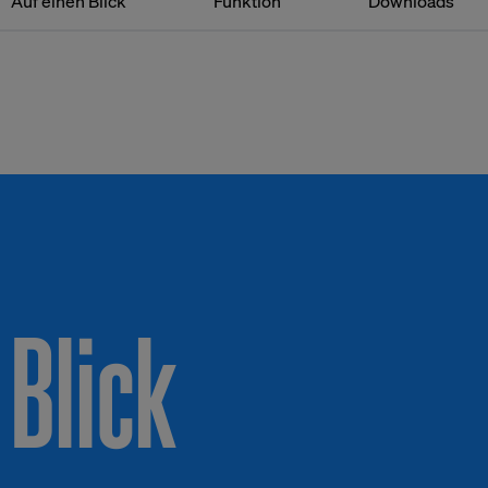
Auf einen Blick
Funktion
Downloads
 Blick