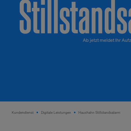
Stillstand
Ab jetzt meldet Ihr Aufz
Kundendienst
Digitale Leistungen
Haushahn Stillstandsalarm