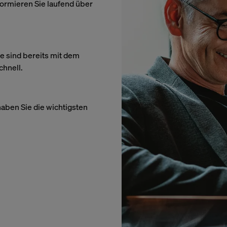
formieren Sie laufend über
ie sind bereits mit dem
chnell.
haben Sie die wichtigsten