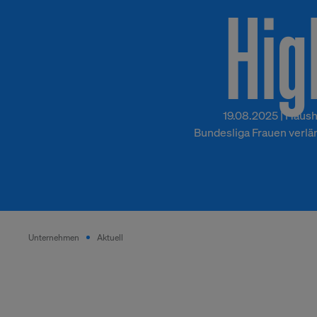
Hig
19.08.2025 | Haush
Bundesliga Frauen verlän
Unternehmen
Aktuell