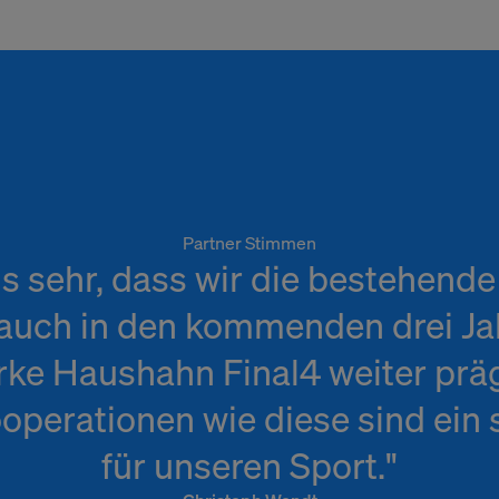
Partner Stimmen
ns sehr, dass wir die bestehende
auch in den kommenden drei Jah
rke Haushahn Final4 weiter prä
ooperationen wie diese sind ein 
für unseren Sport."