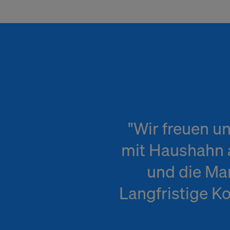
"Wir freuen u
mit Haushahn 
und die Ma
Langfristige K