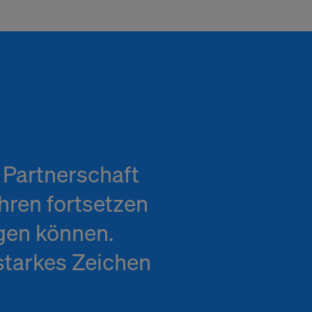
 Partnerschaft
ren fortsetzen
gen können.
starkes Zeichen