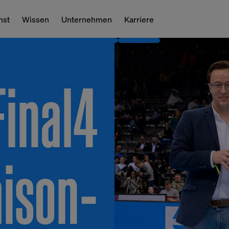
nst
Wissen
Unternehmen
Karriere
inal4
aison-